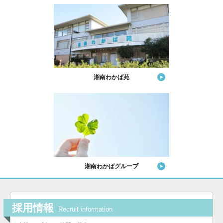
湘南わかば苑
湘南わかばグループ
採用情報
Recruit information