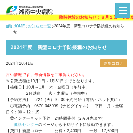
臨時休診のお知らせ：８月１日～３日まで
HOME
お知らせ一覧
2024年度 新型コロナ予防接種のお知ら
せ
2024年度 新型コロナ予防接種のお知らせ
2024年10月1日
新型コロナ
古い情報です。最新情報をご確認ください。
※公費接種は10月1日～1月31日までとなります。
【接種日】10月～1月 木・金曜日（午前中）
2月以降 火・木曜日（午前中）
【予約方法】 9/24（火）9：00予約開始（電話・ネット共に）
①電話予約 0570-048999【ナビダイヤル】 平日 月～金曜
日 9：00～12：15
②インターネット予約 24時間受付（2ヵ月先まで）
健診センター
のページから予約サイトに移動できます。
【費用】新型コロナ 公費：2,400円 一般 17,600円