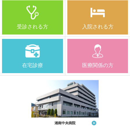
受診される方
入院される方
在宅診療
医療関係の方
湘南中央病院