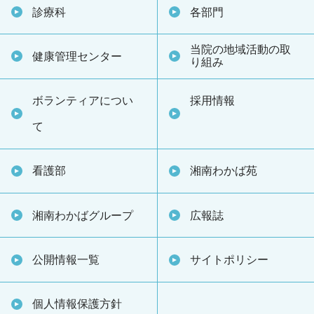
診療科
各部門
当院の地域活動の取
健康管理センター
り組み
ボランティアについ
採用情報
て
看護部
湘南わかば苑
湘南わかばグループ
広報誌
公開情報一覧
サイトポリシー
個人情報保護方針