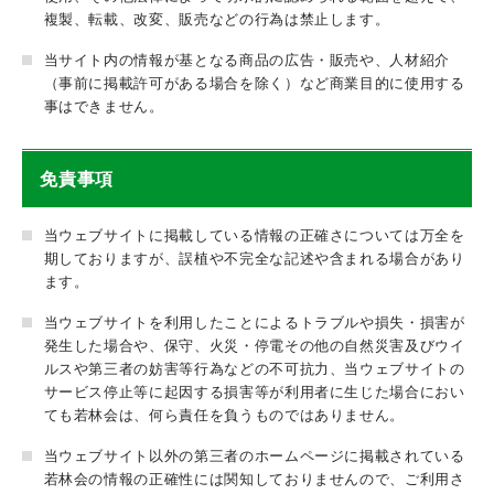
複製、転載、改変、販売などの行為は禁止します。
当サイト内の情報が基となる商品の広告・販売や、人材紹介
（事前に掲載許可がある場合を除く）など商業目的に使用する
事はできません。
免責事項
当ウェブサイトに掲載している情報の正確さについては万全を
期しておりますが、誤植や不完全な記述や含まれる場合があり
ます。
当ウェブサイトを利用したことによるトラブルや損失・損害が
発生した場合や、保守、火災・停電その他の自然災害及びウイ
ルスや第三者の妨害等行為などの不可抗力、当ウェブサイトの
サービス停止等に起因する損害等が利用者に生じた場合におい
ても若林会は、何ら責任を負うものではありません。
当ウェブサイト以外の第三者のホームページに掲載されている
若林会の情報の正確性には関知しておりませんので、ご利用さ