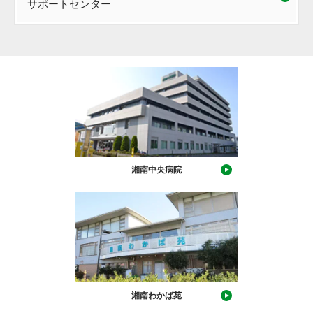
サポートセンター
湘南中央病院
湘南わかば苑