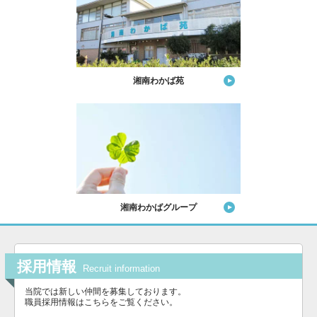
湘南わかば苑
湘南わかばグループ
採用情報
Recruit information
当院では新しい仲間を募集しております。
職員採用情報はこちらをご覧ください。