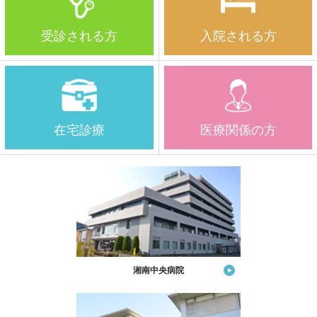
受診される方
入院される方
在宅診療
医療関係の方
湘南中央病院