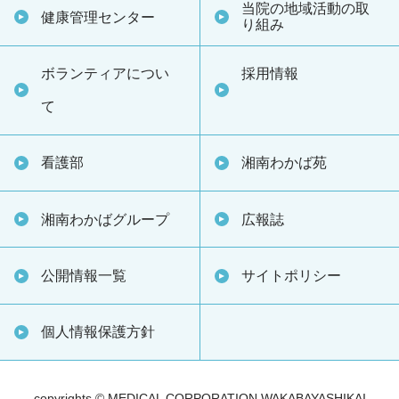
当院の地域活動の取
健康管理センター
り組み
ボランティアについ
採用情報
て
看護部
湘南わかば苑
湘南わかばグループ
広報誌
公開情報一覧
サイトポリシー
個人情報保護方針
copyrights
© MEDICAL CORPORATION WAKABAYASHIKAI