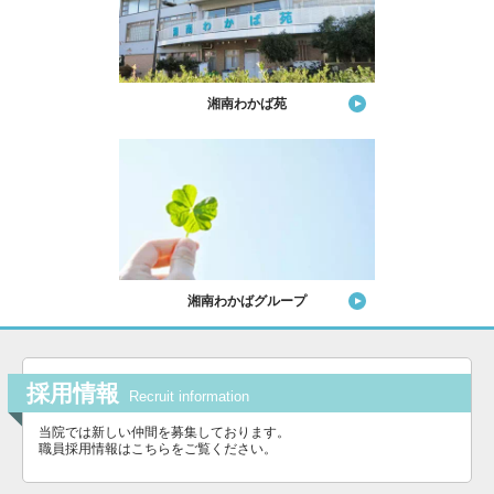
湘南わかば苑
湘南わかばグループ
採用情報
Recruit information
当院では新しい仲間を募集しております。
職員採用情報はこちらをご覧ください。