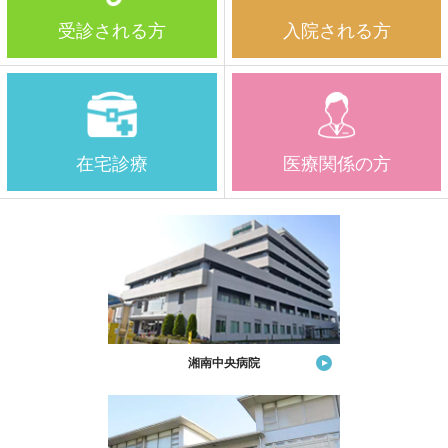
受診される方
入院される方
在宅診療
医療関係の方
湘南中央病院