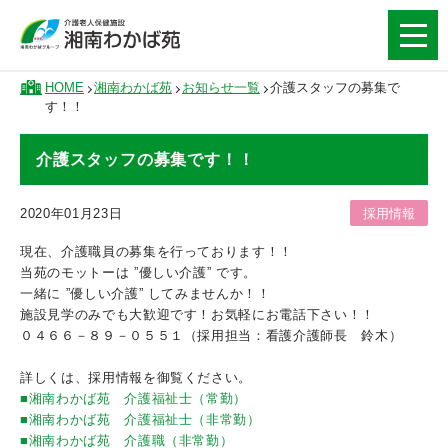
HOME
湘南わかば苑
お知らせ一覧
介護スタッフの募集で
す！！
介護スタッフの募集です！！
2020年01月23日
採用情報
現在、介護職員の募集を行っております！！
当苑のモットーは ”優しい介護” です。
一緒に ”優しい介護” してみませんか！！
施設見学のみでも大歓迎です！お気軽にお電話下さい！！
０４６６－８９－０５５１（採用担当：看護介護師長 鈴木）
詳しくは、採用情報を御覧ください。
■湘南わかば苑 介護福祉士（常勤）
■湘南わかば苑 介護福祉士（非常勤）
■湘南わかば苑 介護職（非常勤）