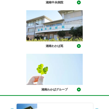
湘南中央病院
湘南わかば苑
湘南わかばグループ