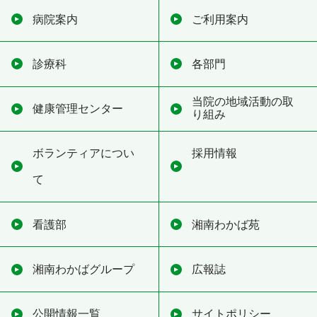
病院案内
ご利用案内
診療科
各部門
当院の地域活動の取
健康管理センター
り組み
ボランティアについ
採用情報
て
看護部
湘南わかば苑
湘南わかばグループ
広報誌
公開情報一覧
サイトポリシー