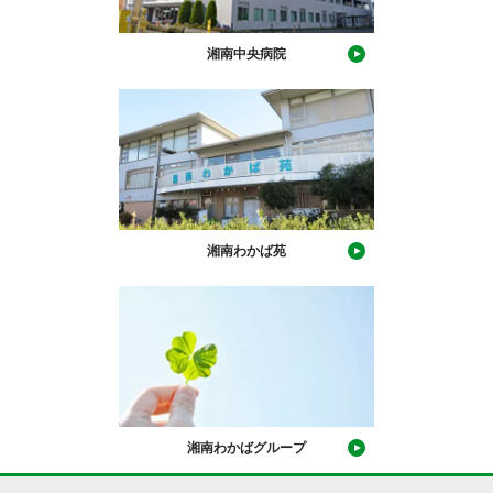
湘南中央病院
湘南わかば苑
湘南わかばグループ