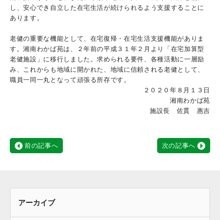
し、安心でき自立した在宅生活が続けられるよう支援することに
あります。
老健の重要な機能として、在宅復帰・在宅生活支援機能がありま
す。湘南わかば苑は、２年前の平成３１年２月より「在宅加算型
老健施設」に移行しました。求められる要件、各種活動に一層励
み、これからも地域に開かれた、地域に信頼される老健として、
職員一同一丸となって頑張る所存です。
２０２０年８月１３日
湘南わかば苑
施設長 佐貫 惠吉
前の記事へ
次の記事へ
アーカイブ