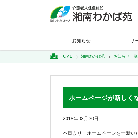
お知らせ
サ
HOME
湘南わかば苑
お知らせ一覧
ホームページが新しく
2018年03月30日
本日より、ホームページを一新い