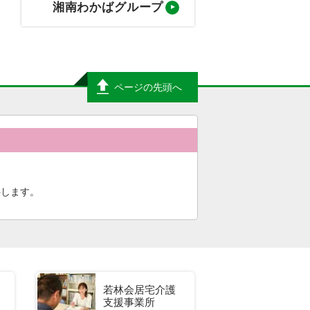
湘南わかばグループ
ページの先頭へ
供します。
若林会居宅介護
支援事業所