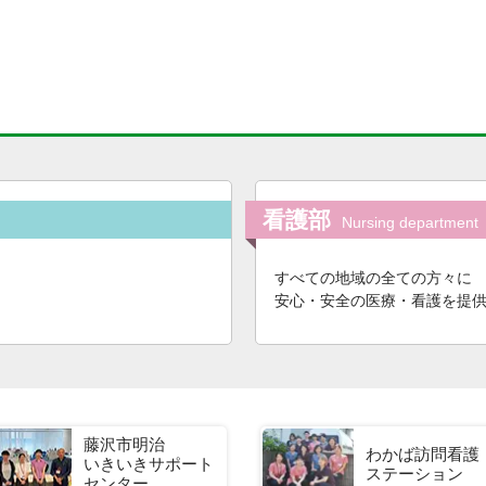
看護部
Nursing department
すべての地域の全ての方々に
安心・安全の医療・看護を提
藤沢市明治
わかば訪問看護
いきいきサポート
ステーション
センター