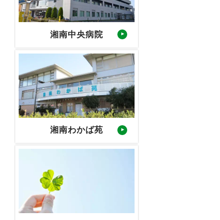
湘南中央病院
湘南わかば苑