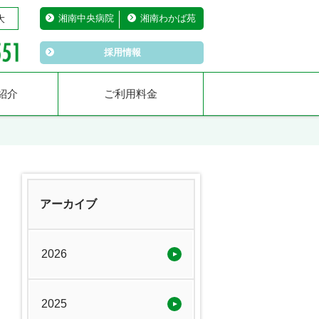
湘南中央病院
湘南わかば苑
大
採用情報
紹介
ご利用料金
アーカイブ
2026
2025