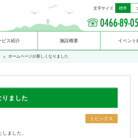
文字サイズ
標準
ービス紹介
施設概要
イベント
ホームページが新しくなりました
なりました
トピックス
たしました。