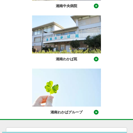
湘南中央病院
湘南わかば苑
湘南わかばグループ