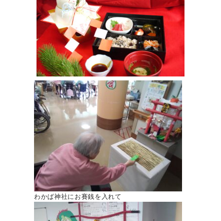
わかば神社にお賽銭を入れて