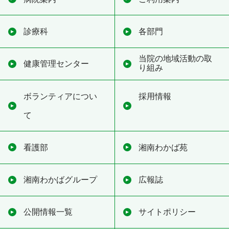
診療科
各部門
当院の地域活動の取
健康管理センター
り組み
ボランティアについ
採用情報
て
看護部
湘南わかば苑
湘南わかばグループ
広報誌
公開情報一覧
サイトポリシー