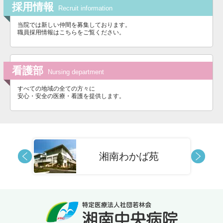
採用情報
Recruit information
当院では新しい仲間を募集しております。
職員採用情報はこちらをご覧ください。
看護部
Nursing department
すべての地域の全ての方々に
安心・安全の医療・看護を提供します。
藤沢市明治
わかば苑
いきいきサポー
センター