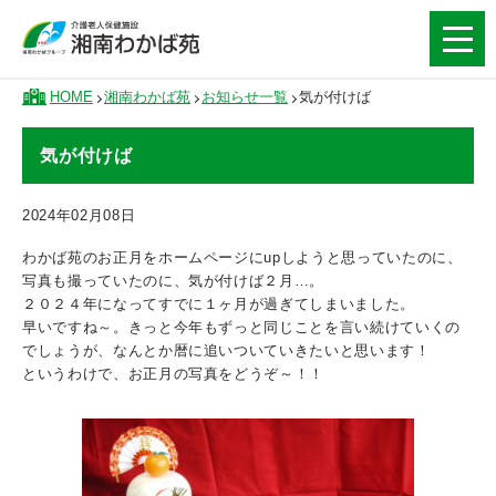
HOME
湘南わかば苑
お知らせ一覧
気が付けば
気が付けば
2024年02月08日
わかば苑のお正月をホームページにupしようと思っていたのに、
写真も撮っていたのに、気が付けば２月…。
２０２４年になってすでに１ヶ月が過ぎてしまいました。
早いですね～。きっと今年もずっと同じことを言い続けていくの
でしょうが、なんとか暦に追いついていきたいと思います！
というわけで、お正月の写真をどうぞ～！！