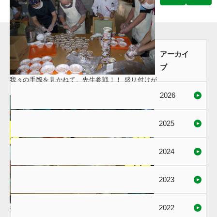
アーカイ
ブ
我々の手際を見かねて、先生参戦！！ 盛り付けが
と～ってもキレイでした。
2026
2025
2024
2023
2022
非常食よりやっぱりいつもの食事が