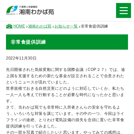
HOME
湘南わかば苑
お知らせ一覧
非常食提供訓練
非常食提供訓練
2022年11月30日
先日開催された気候変動に関する国際会議（COP２７）では、途
上国を支援するための新たな基金が設立されることで合意された
というニュースが流れていました。
世界規模でおきる自然災害にどのように対応していくか、私たち
一人一人も考えて行動することが必要な時代になったかと思いま
す。
さて、当わかば苑でも非常時に入所者さんらの安全を守れるよ
う、いろいろな対策を講じています。その中の一つ、今回はライ
フラインの途絶、とりわけ電気設備の損失を念頭に置いた非常食
提供訓練を行ってみました。
その一部を写真で紹介したいと思います。やってみての感想は、